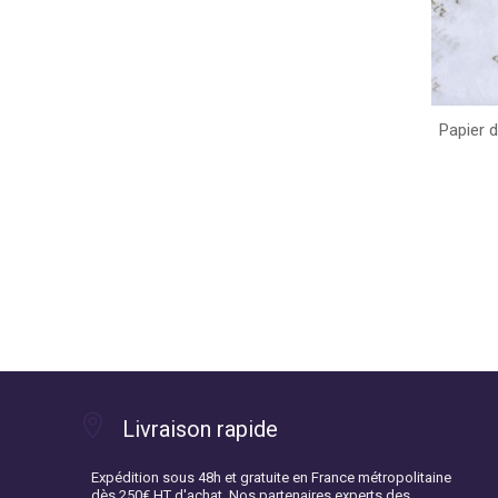
Papier d
Livraison rapide
Expédition sous 48h et gratuite en France métropolitaine
dès 250€ HT d'achat. Nos partenaires experts des