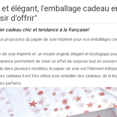
 et élégant, l'emballage cadeau e
sir d'offrir"
er cadeau chic et tendance à la française!
s proposons du papier de soie imprimé pour vos emballages cadea
.
r de soie imprimé et un moyen original, élégant et écologique pou
parence permettent de créer un effet de surprise tout en conserva
le dans plusieurs modèles, le papier de soie est l'élément indisp
s cadeaux.Il est très utilisé pour emballer des cadeaux, de la ling
es parfums.