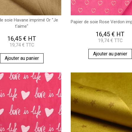
de soie Havane imprimé Or "Je
Papier de soie Rose Verdon impr
t'aime"
16,45 € HT
16,45 € HT
19,74 € TTC
19,74 € TTC
Ajouter au panier
Ajouter au panier