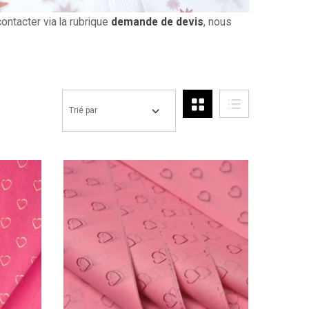
ontacter via la rubrique
demande de devis
, nous
Trié par