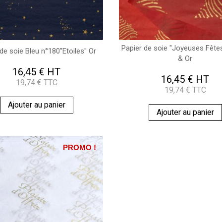
Papier de soie "Joyeuses Fête
de soie Bleu n°180"Etoiles" Or
& Or
16,45 € HT
16,45 € HT
19,74 € TTC
19,74 € TTC
Ajouter au panier
Ajouter au panier
PROMO !