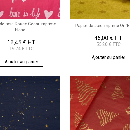
 de soie Rouge César imprimé
Papier de soie imprimé Or "E
blanc...
46,00 € HT
16,45 € HT
55,20 € TTC
19,74 € TTC
Ajouter au panier
Ajouter au panier