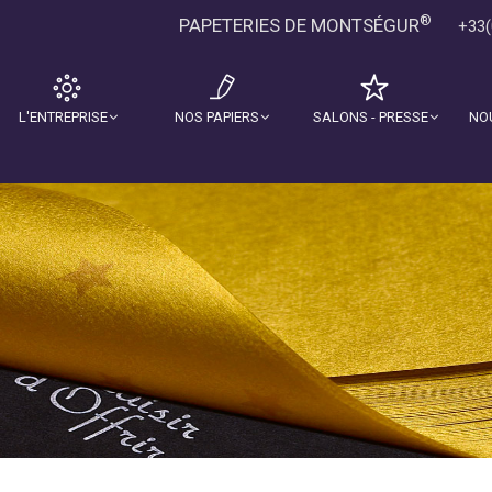
®
PAPETERIES DE MONTSÉGUR
+33(
L'ENTREPRISE
NOS PAPIERS
SALONS - PRESSE
NO