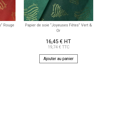
s" Rouge
Papier de soie "Joyeuses Fêtes" Vert &
Or
16,45 € HT
19,74 € TTC
Ajouter au panier