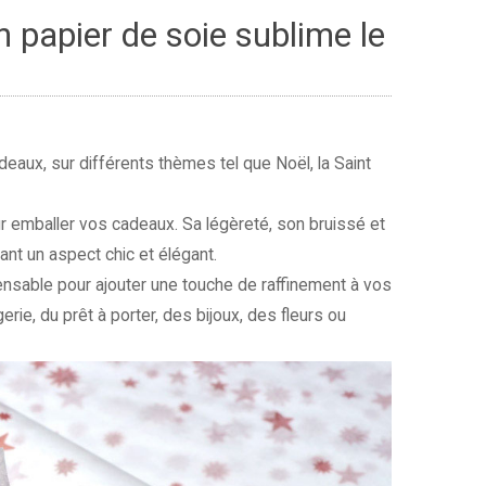
n papier de soie sublime le
ux, sur différents thèmes tel que Noël, la Saint
r emballer vos cadeaux. Sa légèreté, son bruissé et
nt un aspect chic et élégant.
ensable pour ajouter une touche de raffinement à vos
erie, du prêt à porter, des bijoux, des fleurs ou