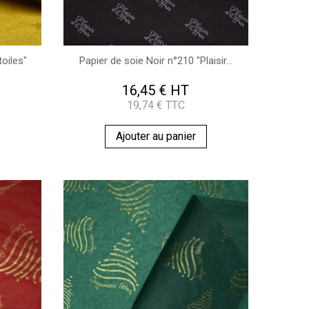
toiles"
Papier de soie Noir n°210 "Plaisir...
16,45 € HT
19,74 € TTC
Ajouter au panier