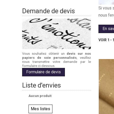
Si vous 
Demande de devis
nous fer
En sav
VOIR 1 -
Vous souhaitez obtenir un
devis sur nos
papiers de soie personnalisés
, veuillez
nous transmettre votre demande par le
formulaire ci-dessous.
Formulaire de devis
Liste d'envies
Aucun produit
Mes listes