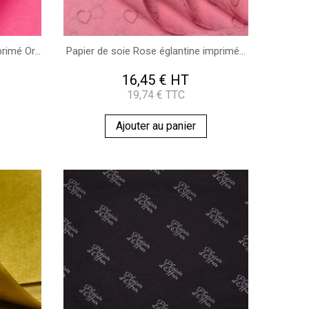
imé Or...
Papier de soie Rose églantine imprimé...
16,45 € HT
19,74 € TTC
Ajouter au panier