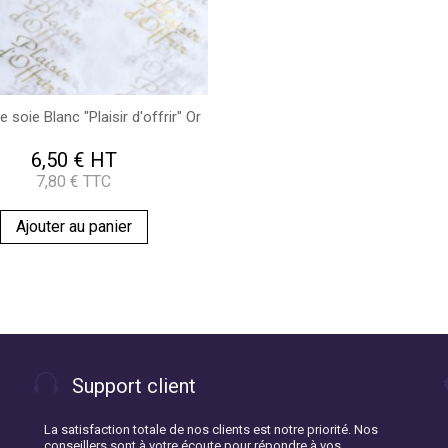
e soie Blanc "Plaisir d'offrir" Or
6,50 € HT
7,80 € TTC
Ajouter au panier
Support client
La satisfaction totale de nos clients est notre priorité. Nos
conseillers sont à votre écoute pour répondre à vos