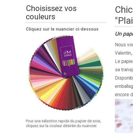
Choisissez vos
Chic
couleurs
"Plai
Cliquez sur le nuancier ci-dessous
Un papi
Nous vou
Valentin,..
Le papie
sa trans
Disponib
emballage
encore d
Pour une sélection rapide du papier de soie,
cliquez sur la couleur désirée du nuancier.