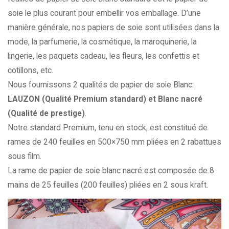
soie le plus courant pour embellir vos emballage.
D’une
manière générale, nos papiers de soie sont utilisées dans la
mode, la parfumerie, la cosmétique, la maroquinerie, la
lingerie, les paquets cadeau, les fleurs, les confettis et
cotillons, etc.
Nous fournissons 2 qualités de papier de soie Blanc:
LAUZON (Qualité Premium standard) et Blanc nacré
(Qualité de prestige)
.
Notre standard Premium, tenu en stock, est constitué de
rames de 240 feuilles en 500×750 mm pliées en 2 rabattues
sous film.
La rame de papier de soie blanc nacré est composée de 8
mains de 25 feuilles (200 feuilles) pliées en 2 sous kraft.