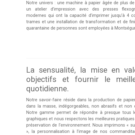
Notre univers : une machine à papier âgée de plus de
un atelier d’impression avec des presses flexogr
modernes qui ont la capacité d’imprimer jusqu’à 4 c
trames et une installation de transformation et de fini
quarantaine de personnes sont employées à Montségur
La sensualité, la mise en va
objectifs et fournir le mei
quotidienne.
Notre savoir-faire réside dans la production de papier
dans la masse, indégorgeables, non abrasifs et non c
Notre gamme permet de répondre à presque tous l
graphiques et nous respectons les meilleures pratiques 
préservation de l’environnement. Nous imprimons « s
», la personnalisation à l’image de nos commanditai