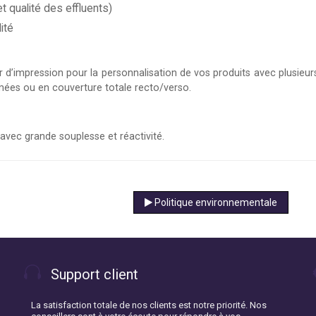
 qualité des effluents)
lité
r d’impression pour la personnalisation de vos produits avec plusieu
amées ou en couverture totale recto/verso.
 avec grande souplesse et réactivité.
Politique environnementale
Support client
La satisfaction totale de nos clients est notre priorité. Nos