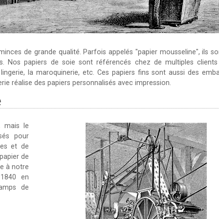
inces de grande qualité. Parfois appelés "papier mousseline", ils so
és. Nos papiers de soie sont référencés chez de multiples clients
 lingerie, la maroquinerie, etc. Ces papiers fins sont aussi des emb
rie réalise des papiers personnalisés avec impression.
e
, mais le
isés pour
ues et de
papier de
e à notre
s 1840 en
hamps de