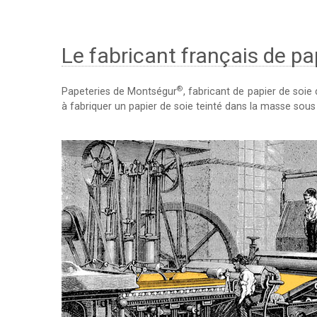
Le fabricant français de pa
®
Papeteries de Montségur
, fabricant de papier de soie
à fabriquer un papier de soie teinté dans la masse sous 