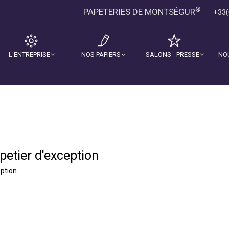
®
PAPETERIES DE MONTSÉGUR
+33(
L'ENTREPRISE
NOS PAPIERS
SALONS - PRESSE
NO
petier d'exception
eption