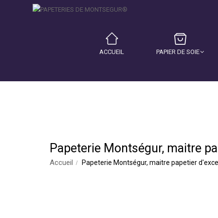
ACCUEIL
PAPIER DE SOIE
Papeterie Montségur, maitre pa
Accueil
Papeterie Montségur, maitre papetier d'exc