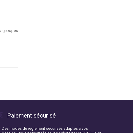
rs groupes
Paiement sécurisé
Des modes de règlement sécurisés adaptés à vos