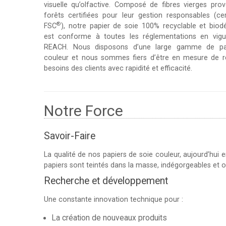
visuelle qu’olfactive. Composé de fibres vierges pro
forêts certifiées pour leur gestion responsables (cert
®
FSC
), notre papier de soie 100% recyclable et biod
est conforme à toutes les réglementations en vig
REACH. Nous disposons d’une large gamme de pa
couleur et nous sommes fiers d’être en mesure de r
besoins des clients avec rapidité et efficacité.
Notre Force
Savoir-Faire
La qualité de nos papiers de soie couleur, aujourd’hui 
papiers sont teintés dans la masse, indégorgeables et o
Recherche et développement
Une constante innovation technique pour :
La création de nouveaux produits