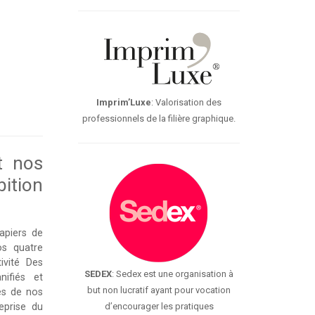
Imprim’Luxe
: Valorisation des
professionnels de la filière graphique.
t nos
ition
apiers de
s quatre
tivité Des
SEDEX
: Sedex est une organisation à
nifiés et
but non lucratif ayant pour vocation
es de nos
eprise du
d’encourager les pratiques