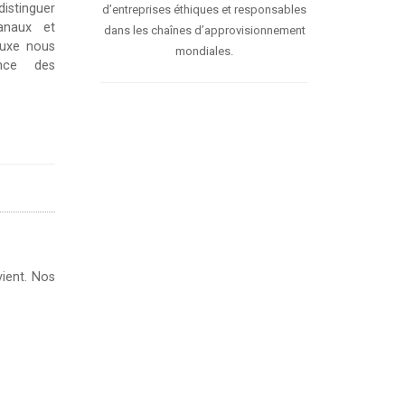
distinguer
d’entreprises éthiques et responsables
sanaux et
dans les chaînes d’approvisionnement
’Luxe nous
mondiales.
ence des
vient. Nos