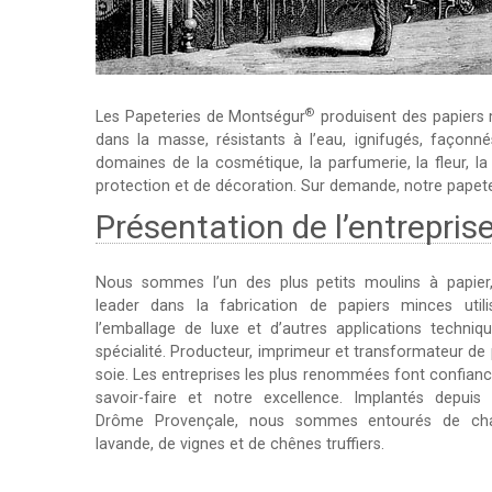
®
Les Papeteries de Montségur
produisent des papiers m
dans la masse, résistants à l’eau, ignifugés, façonn
domaines de la cosmétique, la parfumerie, la fleur, la
protection et de décoration. Sur demande, notre papete
Présentation de l’entrepris
Nous sommes l’un des plus petits moulins à papier
leader dans la fabrication de papiers minces util
l’emballage de luxe et d’autres applications techniq
spécialité. Producteur, imprimeur et transformateur de 
soie. Les entreprises les plus renommées font confianc
savoir-faire et notre excellence. Implantés depui
Drôme Provençale, nous sommes entourés de c
lavande, de vignes et de chênes truffiers.