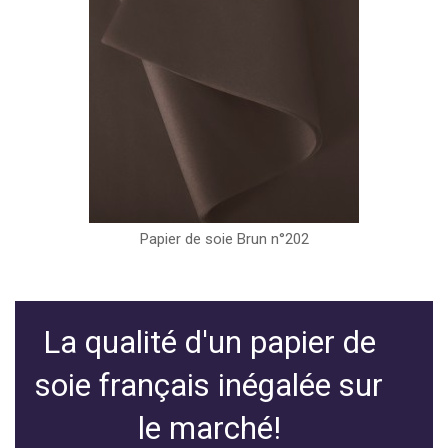
Papier de soie Brun n°202
La qualité d'un papier de
soie français inégalée sur
le marché!