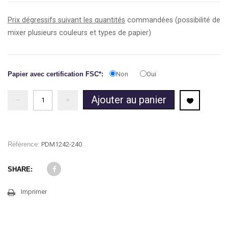
Prix dégressifs suivant les quantités
commandées (possibilité de
mixer plusieurs couleurs et types de papier)
Papier avec certification FSC*:
Non
Oui
Ajouter au panier
Référence:
PDM1242-240
SHARE:
Imprimer