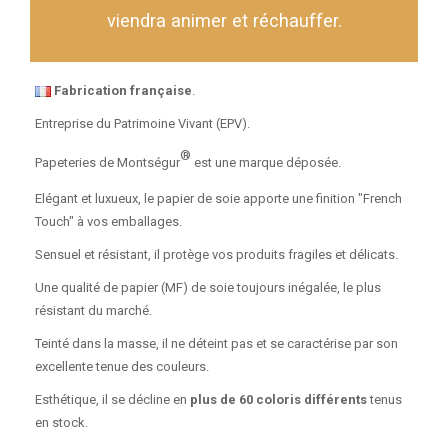
viendra animer et réchauffer.
Fabrication française
.
Entreprise du Patrimoine Vivant (EPV).
®
Papeteries de Montségur
est une marque déposée.
Elégant et luxueux, le papier de soie apporte une finition "French
Touch" à vos emballages.
Sensuel et résistant, il protège vos produits fragiles et délicats.
Une qualité de papier (MF) de soie toujours inégalée, le plus
résistant du marché.
Teinté dans la masse, il ne déteint pas et se caractérise par son
excellente tenue des couleurs.
Esthétique, il se décline en
plus de 60 coloris différents
tenus
en stock.