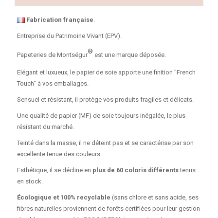
Fabrication française
.
Entreprise du Patrimoine Vivant (EPV).
®
Papeteries de Montségur
est une marque déposée.
Elégant et luxueux, le papier de soie apporte une finition "French
Touch" à vos emballages.
Sensuel et résistant, il protège vos produits fragiles et délicats.
Une qualité de papier (MF) de soie toujours inégalée, le plus
résistant du marché.
Teinté dans la masse, il ne déteint pas et se caractérise par son
excellente tenue des couleurs.
Esthétique, il se décline en
plus de 60 coloris différents
tenus
en stock.
Écologique et 100% recyclable
(sans chlore et sans acide, ses
fibres naturelles proviennent de forêts certifiées pour leur gestion