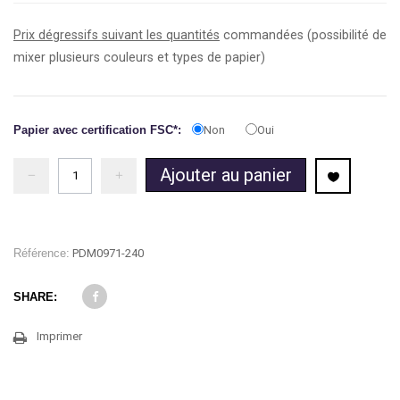
Prix dégressifs suivant les quantités
commandées (possibilité de
mixer plusieurs couleurs et types de papier)
Papier avec certification FSC*:
Non
Oui
Ajouter au panier
Référence:
PDM0971-240
SHARE:
Imprimer