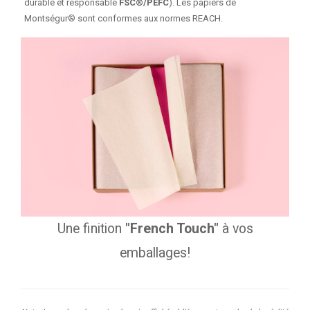
durable et responsable
FSC®/PEFC
). Les papiers de
Montségur® sont conformes aux normes REACH.
Une finition
"French Touch"
à vos
emballages!