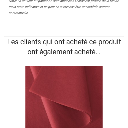
Note: La couleur du papier de soie affichée à l'écran est proche de la réalité
mais reste indicative et ne peut en aucun cas être considérée comme
contractuelle.
Les clients qui ont acheté ce produit
ont également acheté...