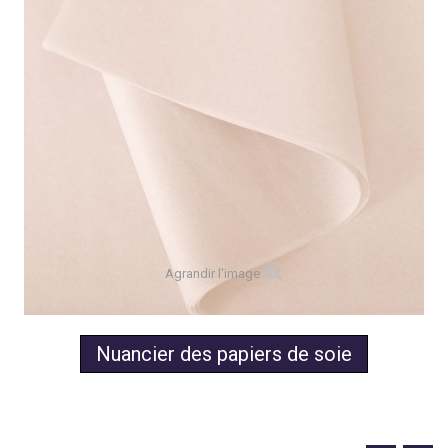
Agrandir l'image
Nuancier des papiers de soie