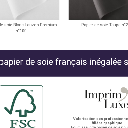
de soie Blanc Lauzon Premium
Papier de soie Taupe n°
n°100
 papier de soie français inégalée 
Valorisation des professionnel
filière graphique
Fournisseur de papier de soie pour