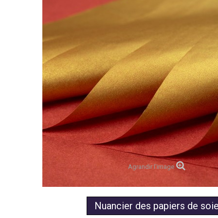
Agrandir l'image
Nuancier des papiers de soi