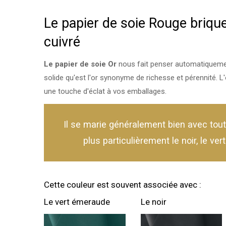
Le papier de soie Rouge brique
cuivré
Le papier de soie Or
nous fait penser automatiquemen
solide qu'est l'or synonyme de richesse et pérennité. L'
une touche d'éclat à vos emballages.
Il se marie généralement bien avec tout
plus particulièrement le noir, le ver
Cette couleur est souvent associée avec :
Le vert émeraude
Le noir