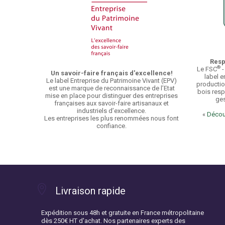
Resp
®
Le FSC
-
Un savoir-faire français d'excellence!
label e
Le label Entreprise du Patrimoine Vivant (EPV)
productio
est une marque de reconnaissance de l’Etat
bois resp
mise en place pour distinguer des entreprises
ges
françaises aux savoir-faire artisanaux et
industriels d’excellence.
«
Découv
Les entreprises les plus renommées nous font
confiance.
Livraison rapide
Expédition sous 48h et gratuite en France métropolitaine
dès 250€ HT d'achat. Nos partenaires experts des