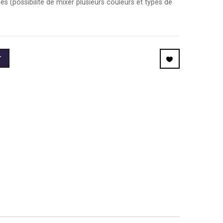
s (possibilité de mixer plusieurs couleurs et types de
r