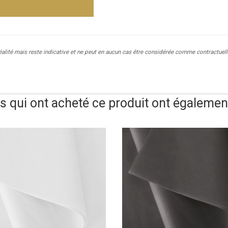
réalité mais reste indicative et ne peut en aucun cas être considérée comme contractuell
ts qui ont acheté ce produit ont également