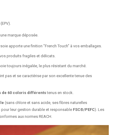
 (EPV).
 une marque déposée.
e soie apporte une finition "French Touch" à vos emballages.
vos produits fragiles et délicats.
oie toujours inégalée, le plus résistant du marché.
eint pas et se caractérise par son excellente tenue des
s de 60 coloris différents
tenus en stock.
le
(sans chlore et sans acide, ses fibres naturelles
s pour leur gestion durable et responsable
FSC®/PEFC
). Les
conformes aux normes REACH.