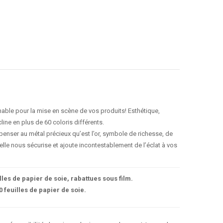
nable pour la mise en scène de vos produits! Esthétique,
line en plus de 60 coloris différents.
penser au métal précieux qu’est l’or, symbole de richesse, de
 elle nous sécurise et ajoute incontestablement de l’éclat à vos
lles de papier de soie, rabattues sous film.
 feuilles de papier de soie.