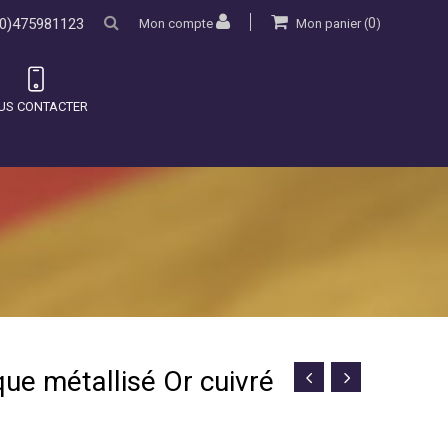
0)475981123
0
Mon compte
Mon panier
(
)
US CONTACTER
que métallisé Or cuivré