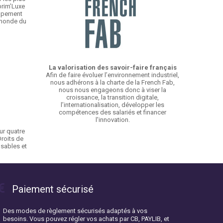
prim’Luxe
oupement
 monde du
La valorisation des savoir-faire français
Afin de faire évoluer l’environnement industriel,
nous adhérons à la charte de la French Fab,
nous nous engageons donc à viser la
croissance, la transition digitale,
l’internationalisation, développer les
compétences des salariés et financer
l'innovation.
ur quatre
Droits de
sables et
Paiement sécurisé
Des modes de règlement sécurisés adaptés à vos
besoins. Vous pouvez régler vos achats par CB, PAYLIB, et