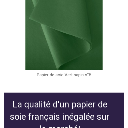
Papier de soie Vert sapin n°5
La qualité d'un papier de
soie français inégalée sur