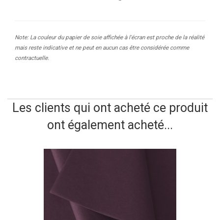
Note: La couleur du papier de soie affichée à l'écran est proche de la réalité
mais reste indicative et ne peut en aucun cas être considérée comme
contractuelle.
Les clients qui ont acheté ce produit
ont également acheté...