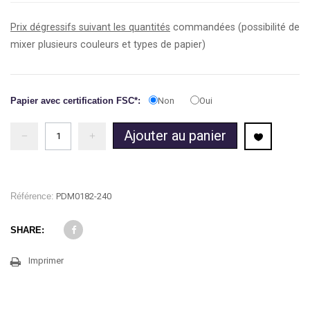
Prix dégressifs suivant les quantités
commandées (possibilité de
mixer plusieurs couleurs et types de papier)
Papier avec certification FSC*:
Non
Oui
Ajouter au panier
Référence:
PDM0182-240
SHARE:
Imprimer