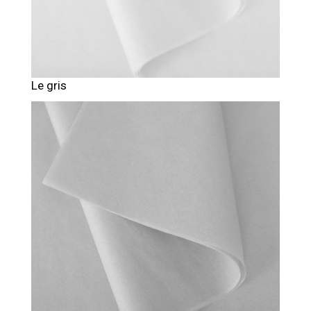
Le gris