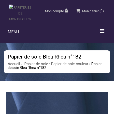
0
Mon compte
Mon panier
(
)
MENU
Papier de soie Bleu Rhea n°182
Accueil
Papier de soie
Papier de soie couleur
Papier
de soie Bleu Rhea n°182