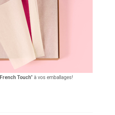
"French Touch"
à vos emballages!