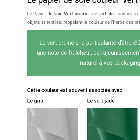
Le papier de soie couleur Vert 
Le Papier de soie
Vert prairie
: ce vert clair, audacieu
objets et textiles, rappelant la couleur de l'herbe des pra
Le vert prairie a la particularité d’être 
une note de fraîcheur, de rajeunissement
naturel à vos packaging
Cette couleur est souvent associée avec :
Le gris
Le vert jade