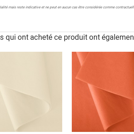
réalité mais reste indicative et ne peut en aucun cas être considérée comme contractuell
ts qui ont acheté ce produit ont également