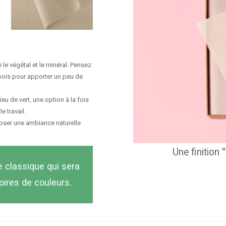
le végétal et le minéral. Pensez
bois pour apporter un peu de
eu de vert, une option à la fois
e travail.
ser une ambiance naturelle
Une finition
le classique qui sera
ires de couleurs.