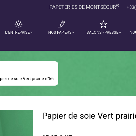
®
PAPETERIES DE MONTSÉGUR
+33(
L'ENTREPRISE
NOS PAPIERS
SALONS - PRESSE
NO
pier de soie Vert prairie n°56
Papier de soie Vert prair