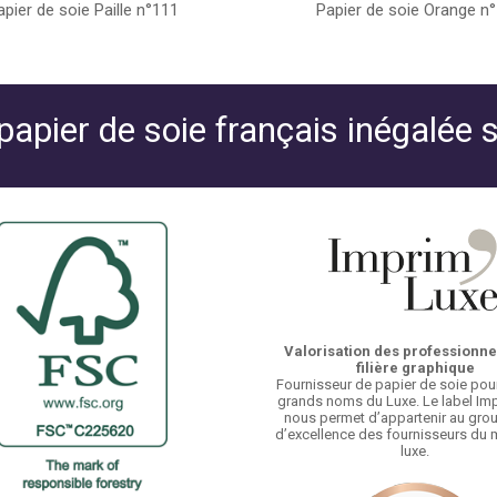
apier de soie Paille n°111
Papier de soie Orange n
 papier de soie français inégalée 
Valorisation des professionnel
filière graphique
Fournisseur de papier de soie pour
grands noms du Luxe. Le label Im
nous permet d’appartenir au gr
d’excellence des fournisseurs du
luxe.