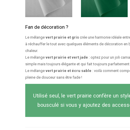
Fan de décoration ?
Le mélange
vert prairie et gris
crée une harmonie idéale entre 
à réchauffer le tout avec quelques éléments de décoration en 
chaleur.
Le mélange
vert prairie et vert jade
: optez pour un joli camaï
simple mais toujours élégante et qui fait toujours parfaitement l
Le mélange
vert prairie et écru sable
: voilà comment compo
pleine de douceur sans être fade !
Utilisé seul, le vert prairie confère un sty
bousculé si vous y ajoutez des accesso