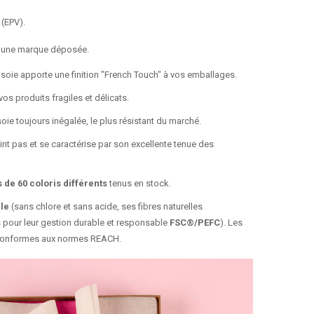
 (EPV).
 une marque déposée.
e soie apporte une finition "French Touch" à vos emballages.
vos produits fragiles et délicats.
oie toujours inégalée, le plus résistant du marché.
eint pas et se caractérise par son excellente tenue des
s de 60 coloris différents
tenus en stock.
le
(sans chlore et sans acide, ses fibres naturelles
s pour leur gestion durable et responsable
FSC®/PEFC
). Les
conformes aux normes REACH.