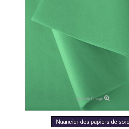
Agrandir l'image
Nuancier des papiers de soi